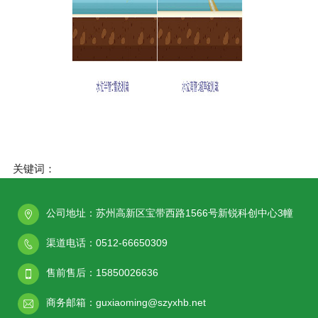
关键词：
公司地址：苏州高新区宝带西路1566号新锐科创中心3幢
渠道电话：0512-66650309
售前售后：15850026636
商务邮箱：guxiaoming@szyxhb.net