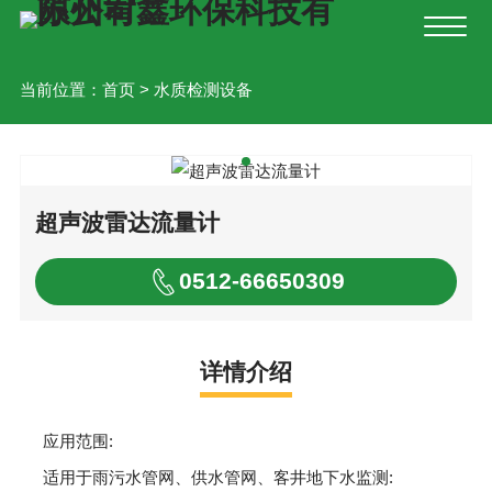
当前位置：
首页
>
水质检测设备
超声波雷达流量计
0512-66650309
详情介绍
应用范围:
适用于雨污水管网、供水管网、客井地下水监测: