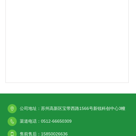
公司地址：苏州高新区宝带西路1566号新锐科创中心3幢
渠道电话：0512-66650309
售前售后：15850026636