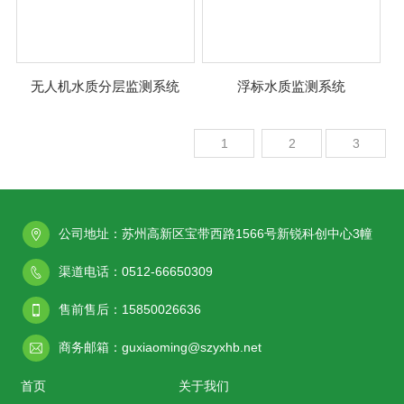
无人机水质分层监测系统
浮标水质监测系统
1
2
3
公司地址：苏州高新区宝带西路1566号新锐科创中心3幢
渠道电话：0512-66650309
售前售后：15850026636
商务邮箱：guxiaoming@szyxhb.net
首页
关于我们